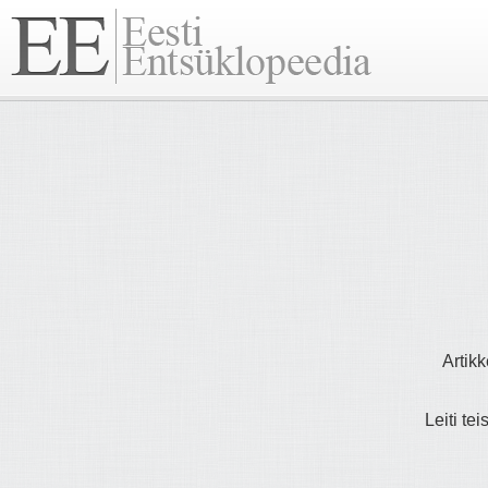
Artikk
Leiti tei