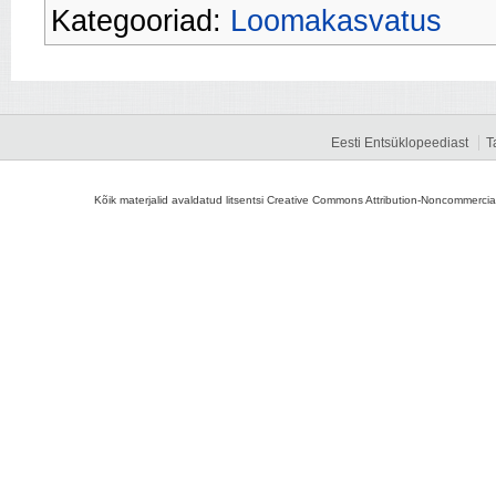
Kategooriad:
Loomakasvatus
Eesti Entsüklopeediast
T
Kõik materjalid avaldatud litsentsi Creative Commons Attribution-Noncommercial-S