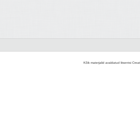
Kõik materjalid avaldatud litsentsi Crea