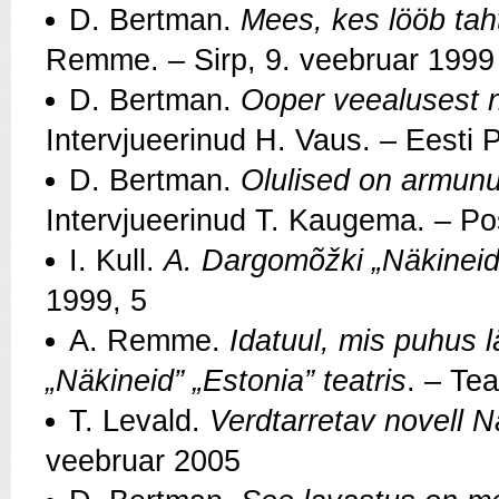
D. Bertman.
Mees, kes lööb taht
Remme. – Sirp, 9. veebruar 1999
D. Bertman.
Ooper veealusest n
Intervjueerinud H. Vaus. – Eesti
D. Bertman.
Olulised on armunut
Intervjueerinud T. Kaugema. – Po
I. Kull.
A. Dargomõžki „Näkineid”
1999, 5
A. Remme.
Idatuul, mis puhus l
„Näkineid” „Estonia” teatris
. – Te
T. Levald.
Verdtarretav novell N
veebruar 2005