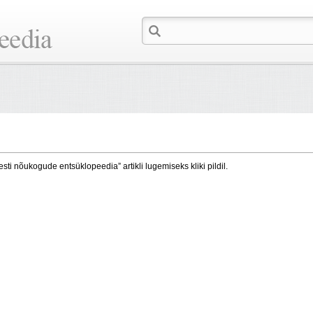
esti nõukogude entsüklopeedia” artikli lugemiseks kliki pildil.