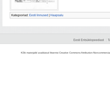
Kategooriad:
Eesti linnused
|
Haapsalu
Eesti Entsüklopeediast
T
Kõik materjalid avaldatud litsentsi Creative Commons Attribution-Noncommercial-S