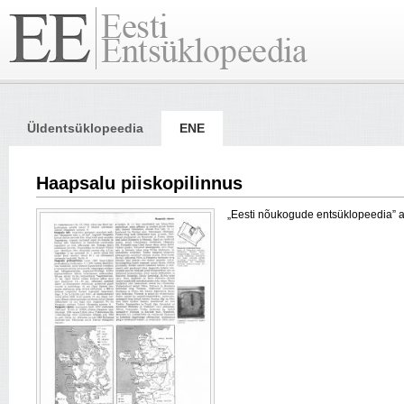
Üldentsüklopeedia
ENE
Haapsalu piiskopilinnus
„Eesti nõukogude entsüklopeedia” arti