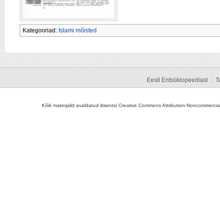
Kategooriad:
Islami mõisted
Eesti Entsüklopeediast
T
Kõik materjalid avaldatud litsentsi Creative Commons Attribution-Noncommercial-S