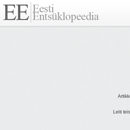
Artikk
Leiti tei