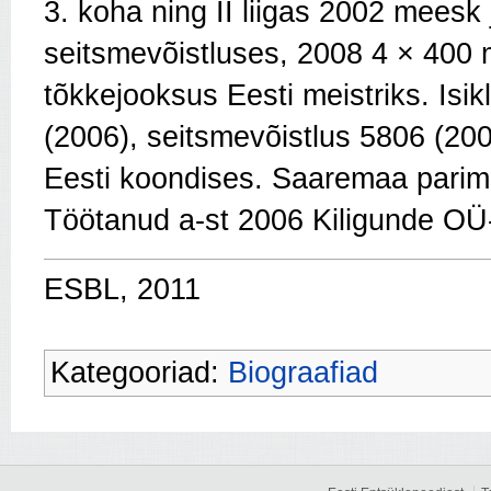
3. koha ning II liigas 2002 meesk 
seitsmevõistluses, 2008 4 × 400 
tõkkejooksus Eesti meistriks. Isi
(2006), seitsmevõistlus 5806 (20
Eesti koondises. Saaremaa parim
Töötanud a-st 2006 Kiligunde OÜ
ESBL, 2011
Kategooriad:
Biograafiad