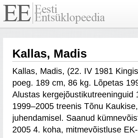
Kallas, Madis
Kallas, Madis, (22. IV 1981 Kingi
poeg. 189 cm, 86 kg. Lõpetas 19
Alustas kergejõustikutreeninguid
1999–2005 treenis Tõnu Kaukise
juhendamisel. Saanud kümnevõistl
2005 4. koha, mitmevõistluse EK-