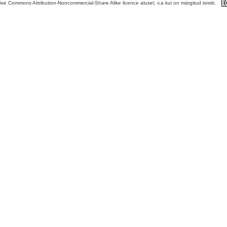
tive Commons Attribution-Noncommercial-Share Alike licence alusel, v.a kui on märgitud teisiti.