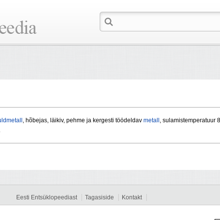
uldmetall
, hõbejas, läikiv, pehme ja kergesti töödeldav
metall
, sulamistemperatuur 
.
Eesti Entsüklopeediast
Tagasiside
Kontakt