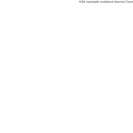
Kõik materjalid avaldatud litsentsi Crea