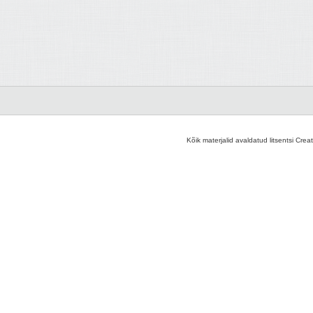
Kõik materjalid avaldatud litsentsi Crea