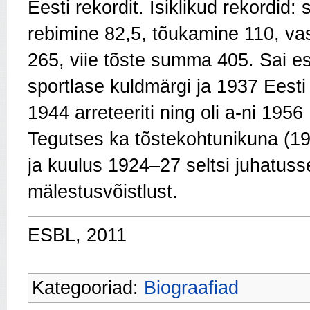
Eesti rekordit. Isiklikud rekordid:
rebimine 82,5, tõukamine 110, va
265, viie tõste summa 405. Sai 
sportlase kuldmärgi ja 1937 Eesti
1944 arreteeriti ning oli a-ni 195
Tegutses ka tõstekohtunikuna (1963
ja kuulus 1924–27 seltsi juhatuss
mälestusvõistlust.
ESBL, 2011
Kategooriad:
Biograafiad