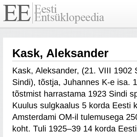
Kask, Aleksander
Kask, Aleksander, (21. VIII 1902 S
Sindi), tõstja, Juhannes K-e isa.
tõstmist harrastama 1923 Sindi spo
Kuulus sulgkaalus 5 korda Eesti 
Amsterdami OM-il tulemusega 250
koht. Tuli 1925–39 14 korda Eesti