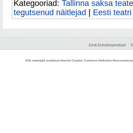
Kategooriad:
Tallinna saksa teate
tegutsenud näitlejad
|
Eesti teatri
Eesti Entsüklopeediast
T
Kõik materjalid avaldatud litsentsi Creative Commons Attribution-Noncommercial-S