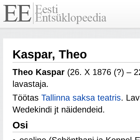
Kaspar, Theo
Theo Kaspar
(26. X 1876 (?) – 2
lavastaja.
Töötas
Tallinna saksa teatris
. La
Wedekindi jt näidendeid.
Osi