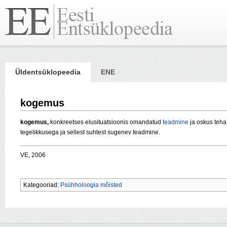
Üldentsüklopeedia
ENE
kogemus
kogemus,
konkreetses elusituatsioonis omandatud
teadmine
ja oskus teha
tegelikkusega ja sellest suhtest sugenev teadmine.
VE, 2006
Kategooriad:
Psühholoogia mõisted