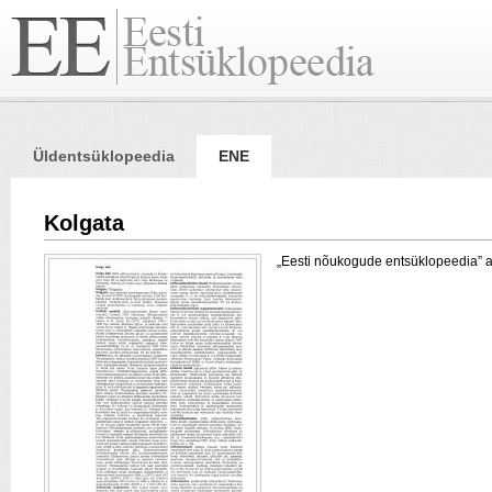
Üldentsüklopeedia
ENE
Kolgata
„Eesti nõukogude entsüklopeedia” arti