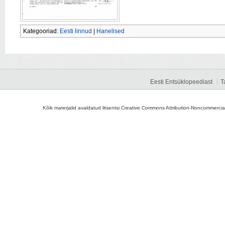
Kategooriad:
Eesti linnud
|
Hanelised
Eesti Entsüklopeediast
T
Kõik materjalid avaldatud litsentsi Creative Commons Attribution-Noncommercial-S