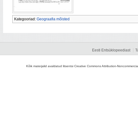
Kategooriad:
Geograafia mõisted
Eesti Entsüklopeediast
T
Kõik materjalid avaldatud litsentsi Creative Commons Attribution-Noncommercial-S