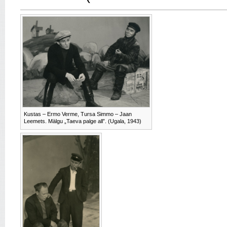
Kustas – Ermo Verme, Tursa Simmo – Jaan
Leemets. Mälgu „Taeva palge all”. (Ugala, 1943)