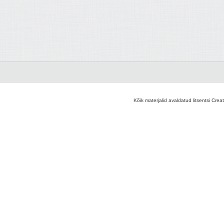
Kõik materjalid avaldatud litsentsi Crea