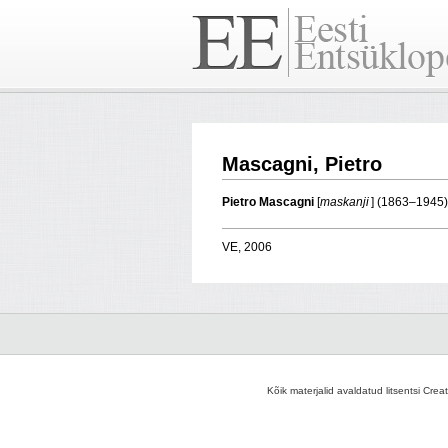
Mascagni, Pietro
Pietro Mascagni
[
maskanji
] (1863–1945)
VE, 2006
Kõik materjalid avaldatud litsentsi Crea