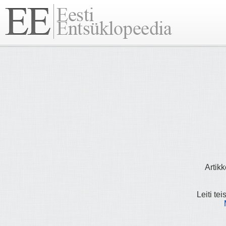
Artikk
Leiti tei