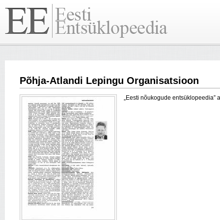
Põhja-Atlandi Lepingu Organisatsioon
„Eesti nõukogude entsüklopeedia” arti