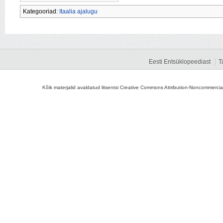
Kategooriad:
Itaalia ajalugu
Eesti Entsüklopeediast
T
Kõik materjalid avaldatud litsentsi Creative Commons Attribution-Noncommercial-S