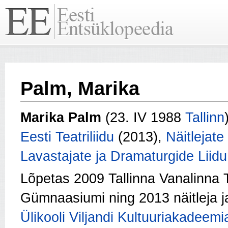
Palm, Marika
Marika Palm
(23. IV 1988
Tallinn
Eesti Teatriliidu
(2013),
Näitlejate
Lavastajate ja Dramaturgide Liidu
Lõpetas 2009 Tallinna Vanalinna
Gümnaasiumi ning 2013 näitleja ja
Ülikooli Viljandi Kultuuriakadeemi