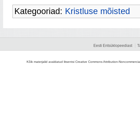
Kategooriad:
Kristluse mõisted
Eesti Entsüklopeediast
T
Kõik materjalid avaldatud litsentsi Creative Commons Attribution-Noncommercial-S