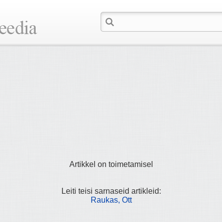
Artikkel on toimetamisel
Leiti teisi sarnaseid artikleid:
Raukas, Ott