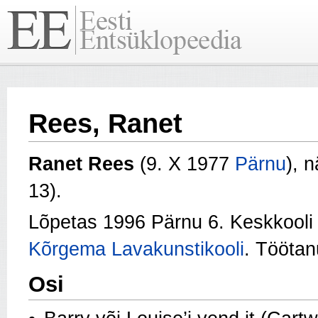
Rees, Ranet
Ranet Rees
(9. X 1977
Pärnu
), n
13).
Lõpetas 1996 Pärnu 6. Keskkooli
Kõrgema Lavakunstikooli
. Tööta
Osi