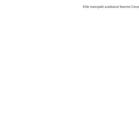
Kõik materjalid avaldatud litsentsi Crea