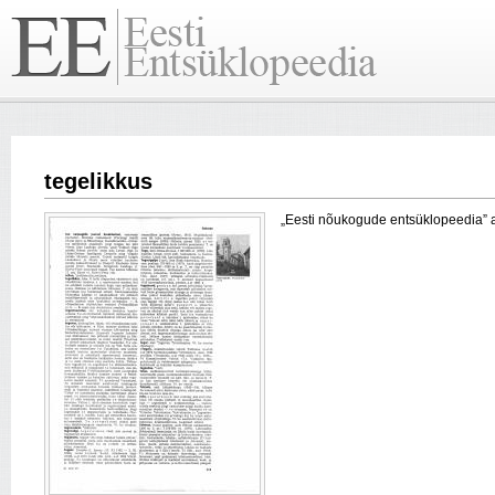
tegelikkus
„Eesti nõukogude entsüklopeedia” arti