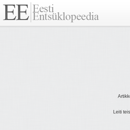
Artikk
Leiti tei