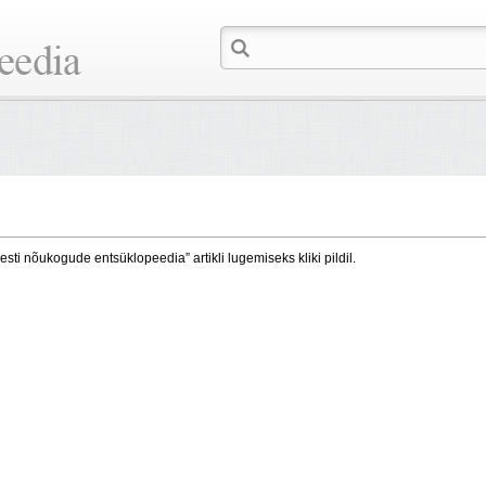
esti nõukogude entsüklopeedia” artikli lugemiseks kliki pildil.