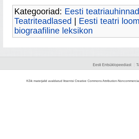
Kategooriad:
Eesti teatriauhinnad
Teatriteadlased
|
Eesti teatri loo
biograafiline leksikon
Eesti Entsüklopeediast
T
Kõik materjalid avaldatud litsentsi Creative Commons Attribution-Noncommercial-S