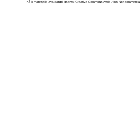
Kõik materjalid avaldatud litsentsi Creative Commons Attribution-Noncommercial-S