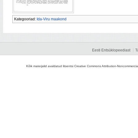
Kategooriad:
Ida-Viru maakond
Eesti Entsüklopeediast
T
Kõik materjalid avaldatud litsentsi Creative Commons Attribution-Noncommercial-S