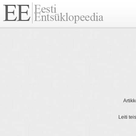
Artikk
Leiti tei