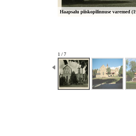
Haapsalu piiskopilinnuse varemed (1
1 / 7