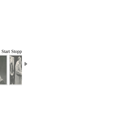
Start
Stopp