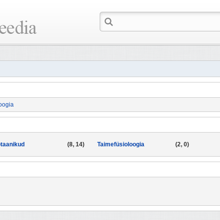
oogia
taanikud
(8, 14)
Taimefüsioloogia
(2, 0)