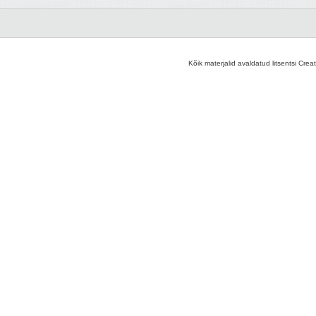
Kõik materjalid avaldatud litsentsi Crea