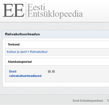
Rahvakultuuriteadus
Teekond
Kultuur ja sport
>
Rahvakultuur
Alamkategooriad
Eesti
(0, 0)
rahvakultuuriteadlased
Eesti Entsüklopeediast
T