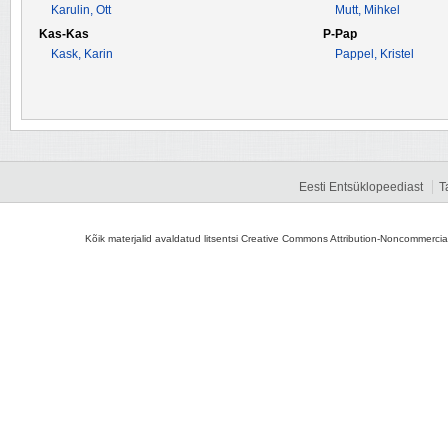
Karulin, Ott
Mutt, Mihkel
Kas-Kas
P-Pap
Kask, Karin
Pappel, Kristel
Eesti Entsüklopeediast
T
Kõik materjalid avaldatud litsentsi Creative Commons Attribution-Noncommercial-S