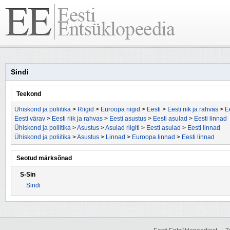
Sindi
Teekond
Ühiskond ja poliitika
>
Riigid
>
Euroopa riigid
>
Eesti
>
Eesti riik ja rahvas
>
E
Eesti värav
>
Eesti riik ja rahvas
>
Eesti asustus
>
Eesti asulad
>
Eesti linnad
Ühiskond ja poliitika
>
Asustus
>
Asulad riigiti
>
Eesti asulad
>
Eesti linnad
Ühiskond ja poliitika
>
Asustus
>
Linnad
>
Euroopa linnad
>
Eesti linnad
Seotud märksõnad
S-Sin
Sindi