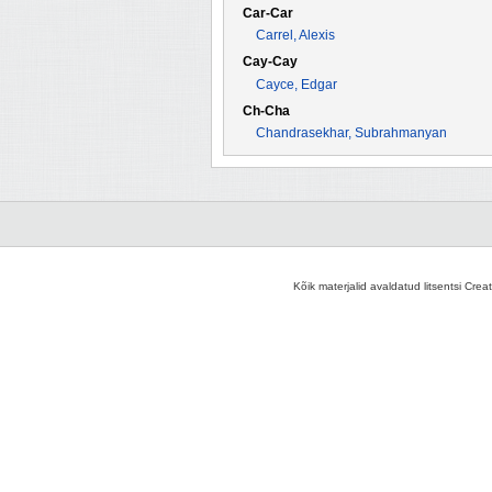
Car-Car
Carrel, Alexis
Cay-Cay
Cayce, Edgar
Ch-Cha
Chandrasekhar, Subrahmanyan
Kõik materjalid avaldatud litsentsi Crea