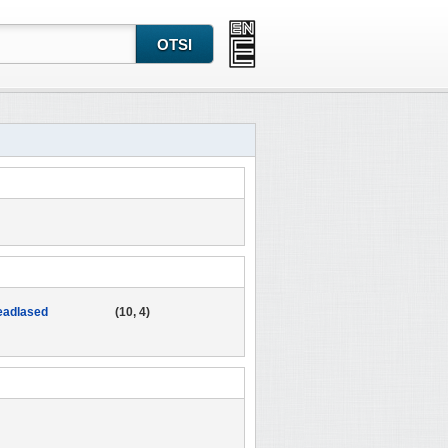
eadlased
(10, 4)