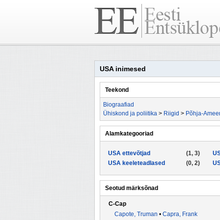
USA inimesed
Teekond
Biograafiad
Ühiskond ja poliitika
>
Riigid
>
Põhja-Ameeri
Alamkategooriad
USA ettevõtjad
(1, 3)
US
USA keeleteadlased
(0, 2)
US
Seotud märksõnad
C-Cap
Capote, Truman
•
Capra, Frank