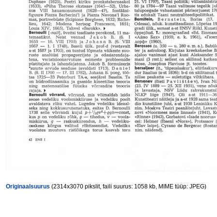
Originaalsuurus
(2314x3070 pikslit, faili suurus: 1058 kb, MIME tüüp: JPEG)