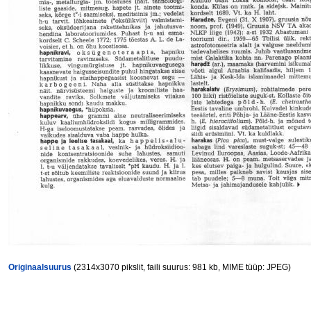
Originaalsuurus
(2314x3070 pikslit, faili suurus: 981 kb, MIME tüüp: JPEG)