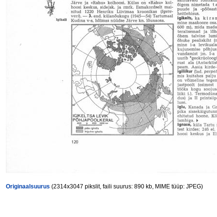
Originaalsuurus
(2314x3047 pikslit, faili suurus: 890 kb, MIME tüüp: JPEG)