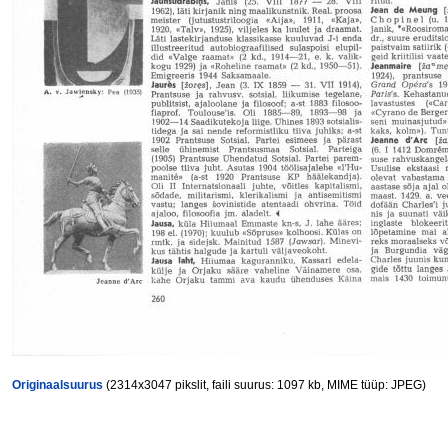
Originaalsuurus
(2314x3047 pikslit, faili suurus: 1097 kb, MIME tüüp: JPEG)