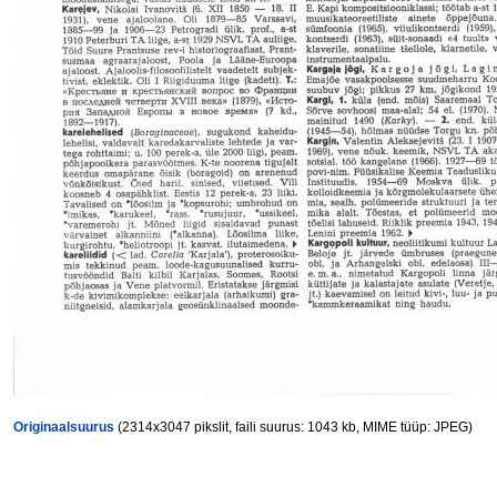
Originaalsuurus
(2314x3047 pikslit, faili suurus: 1043 kb, MIME tüüp: JPEG)