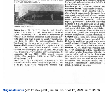
Originaalsuurus
(2314x3047 pikslit, faili suurus: 1041 kb, MIME tüüp: JPEG)