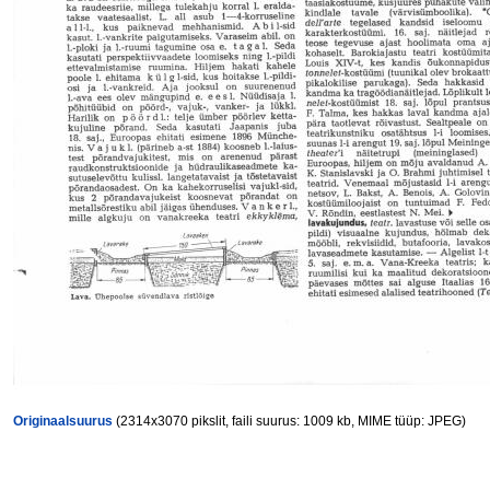
Originaalsuurus
(2314x3070 pikslit, faili suurus: 1009 kb, MIME tüüp: JPEG)