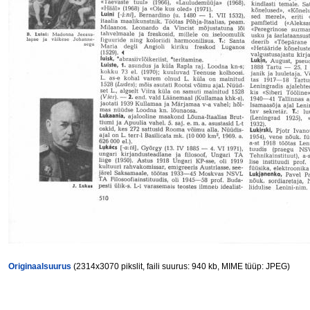
Originaalsuurus
(2314x3070 pikslit, faili suurus: 940 kb, MIME tüüp: JPEG)